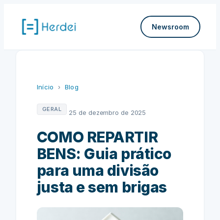
Pular
para
Newsroom
o
conteúdo
Início
›
Blog
GERAL
25 de dezembro de 2025
COMO REPARTIR
BENS: Guia prático
para uma divisão
justa e sem brigas