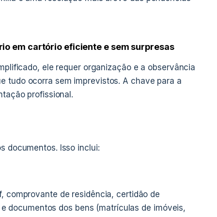
io em cartório eficiente e sem surpresas
mplificado, ele requer organização e a observância
e tudo ocorra sem imprevistos. A chave para a
ntação profissional.
s documentos. Isso inclui:
pf, comprovante de residência, certidão de
e documentos dos bens (matrículas de imóveis,