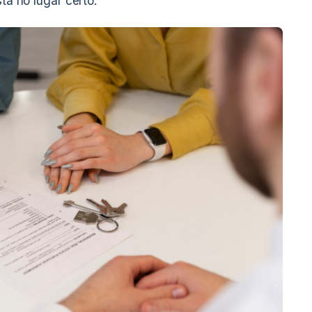
stá no lugar certo.