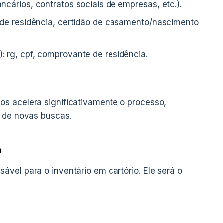
ncários, contratos sociais de empresas, etc.).
 de residência, certidão de casamento/nascimento
 rg, cpf, comprovante de residência.
s acelera significativamente o processo,
e de novas buscas.
a
vel para o inventário em cartório. Ele será o