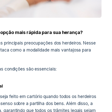
a opção mais rápida para sua herança?
s principais preocupações dos herdeiros. Nesse
estaca como a modalidade mais vantajosa para
as condições são essenciais:
al
o seja feito em cartório quando todos os herdeiros
enso sobre a partilha dos bens. Além disso, a
, garantindo que todos os trâmites legais sejam