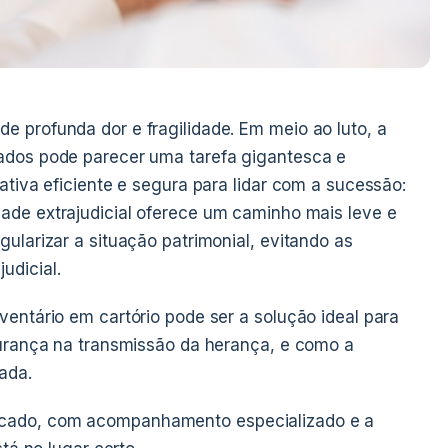
 profunda dor e fragilidade. Em meio ao luto, a
ados pode parecer uma tarefa gigantesca e
ativa eficiente e segura para lidar com a sucessão:
dade extrajudicial oferece um caminho mais leve e
ularizar a situação patrimonial, evitando as
udicial.
ventário em cartório pode ser a solução ideal para
gurança na transmissão da herança, e como a
nada.
cado, com acompanhamento especializado e a