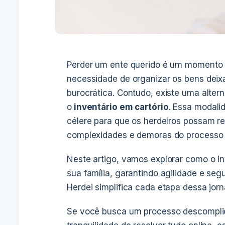
Perder um ente querido é um momento de
necessidade de organizar os bens deix
burocrática. Contudo, existe uma altern
o
inventário em cartório
. Essa modali
célere para que os herdeiros possam reg
complexidades e demoras do processo j
Neste artigo, vamos explorar como o in
sua família, garantindo agilidade e se
Herdei simplifica cada etapa dessa jor
Se você busca um processo descompli