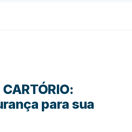
 CARTÓRIO:
urança para sua