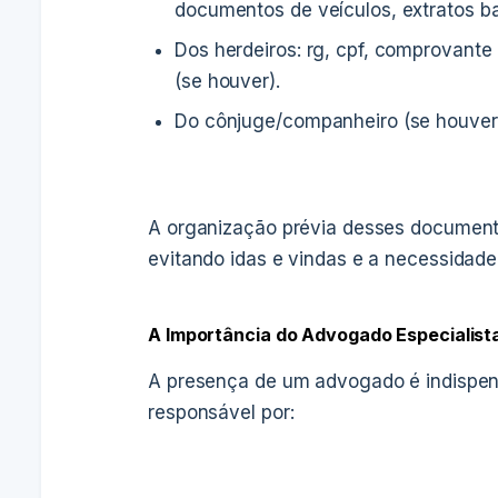
documentos de veículos, extratos ba
Dos herdeiros: rg, cpf, comprovante
(se houver).
Do cônjuge/companheiro (se houver):
A organização prévia desses documento
evitando idas e vindas e a necessidad
A Importância do Advogado Especialist
A presença de um advogado é indispensá
responsável por: