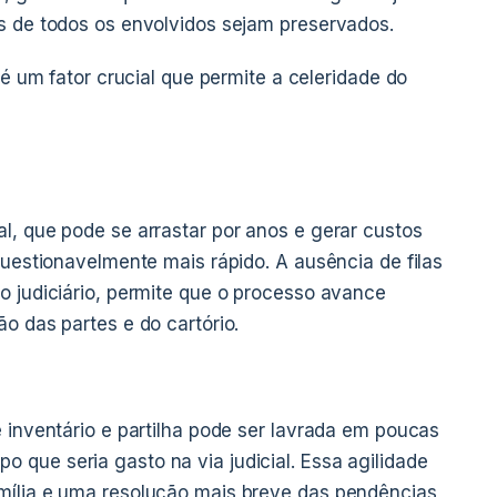
os de todos os envolvidos sejam preservados.
 é um fator crucial que permite a celeridade do
l, que pode se arrastar por anos e gerar custos
questionavelmente mais rápido. A ausência de filas
o judiciário, permite que o processo avance
o das partes e do cartório.
e inventário e partilha pode ser lavrada em poucas
que seria gasto na via judicial. Essa agilidade
mília e uma resolução mais breve das pendências