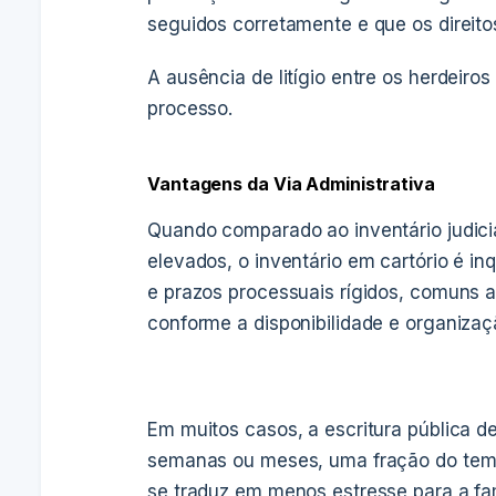
seguidos corretamente e que os direit
A ausência de litígio entre os herdeiros
processo.
Vantagens da Via Administrativa
Quando comparado ao inventário judicia
elevados, o inventário em cartório é in
e prazos processuais rígidos, comuns a
conforme a disponibilidade e organizaçã
Em muitos casos, a escritura pública d
semanas ou meses, uma fração do tempo 
se traduz em menos estresse para a fa