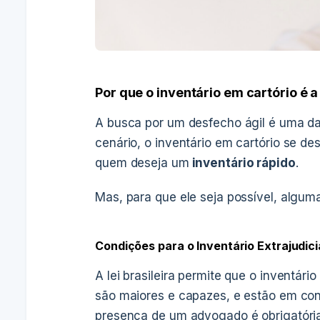
Por que o inventário em cartório é 
A busca por um desfecho ágil é uma da
cenário, o inventário em cartório se d
quem deseja um
inventário rápido
.
Mas, para que ele seja possível, algum
Condições para o Inventário Extrajudici
A lei brasileira permite que o inventári
são maiores e capazes, e estão em cons
presença de um advogado é obrigatória