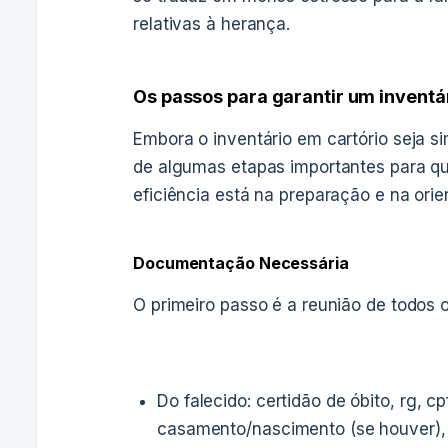
relativas à herança.
Os passos para garantir um inventár
Embora o inventário em cartório seja si
de algumas etapas importantes para qu
eficiência está na preparação e na orie
Documentação Necessária
O primeiro passo é a reunião de todos o
Do falecido: certidão de óbito, rg, c
casamento/nascimento (se houver), 