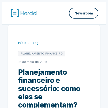
Pular
para
Newsroom
o
conteúdo
Início
›
Blog
PLANEJAMENTO FINANCEIRO
12 de maio de 2025
Planejamento
financeiro e
sucessório: como
eles se
complementam?