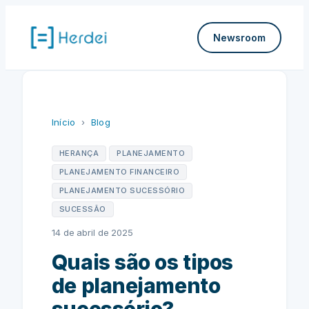
Pular
para
Newsroom
o
conteúdo
Início
›
Blog
HERANÇA
PLANEJAMENTO
PLANEJAMENTO FINANCEIRO
PLANEJAMENTO SUCESSÓRIO
SUCESSÃO
14 de abril de 2025
Quais são os tipos
de planejamento