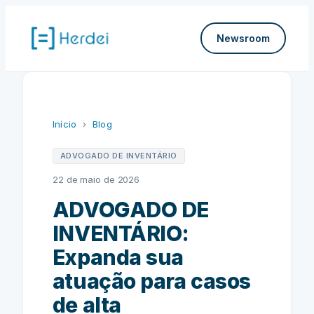
Pular
para
Newsroom
o
conteúdo
Início
›
Blog
ADVOGADO DE INVENTÁRIO
22 de maio de 2026
ADVOGADO DE
INVENTÁRIO:
Expanda sua
atuação para casos
de alta