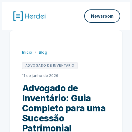
Pular
para
Newsroom
o
conteúdo
Início
›
Blog
ADVOGADO DE INVENTÁRIO
11 de junho de 2026
Advogado de
Inventário: Guia
Completo para uma
Sucessão
Patrimonial