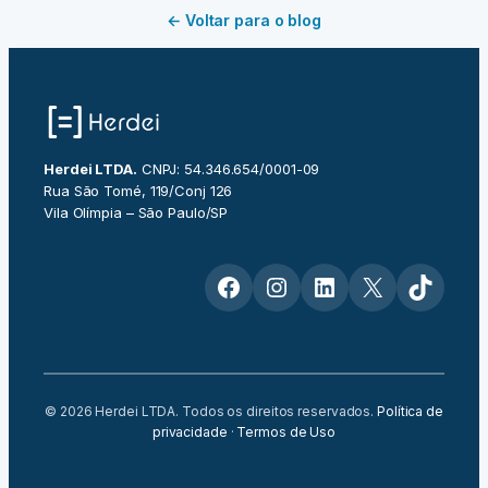
← Voltar para o blog
Herdei LTDA.
CNPJ: 54.346.654/0001-09
Rua São Tomé, 119/Conj 126
Vila Olímpia – São Paulo/SP
Facebook
Instagram
LinkedIn
X
TikTok
© 2026 Herdei LTDA. Todos os direitos reservados.
Política de
privacidade
·
Termos de Uso