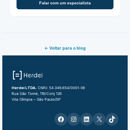
Falar com um especialista
← Voltar para o blog
Herdei LTDA.
CNPJ: 54.346.654/0001-09
Rua São Tomé, 119/Conj 126
Vila Olímpia – São Paulo/SP
Facebook
Instagram
LinkedIn
X
TikTok