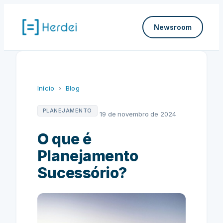
Pular
para
Newsroom
o
conteúdo
Início
›
Blog
PLANEJAMENTO
19 de novembro de 2024
O que é
Planejamento
Sucessório?