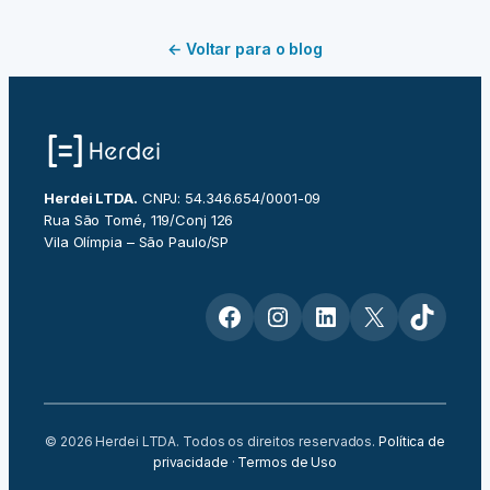
← Voltar para o blog
Herdei LTDA.
CNPJ: 54.346.654/0001-09
Rua São Tomé, 119/Conj 126
Vila Olímpia – São Paulo/SP
Facebook
Instagram
LinkedIn
X
TikTok
© 2026 Herdei LTDA. Todos os direitos reservados.
Política de
privacidade
·
Termos de Uso