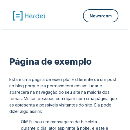
Pular
para
Newsroom
o
conteúdo
Página de exemplo
Esta é uma página de exemplo. É diferente de um post
no blog porque ela permanecerá em um lugar e
aparecerá na navegação do seu site na maioria dos
temas. Muitas pessoas começam com uma página que
as apresenta a possíveis visitantes do site. Ela pode
dizer algo assim:
Olá! Eu sou um mensageiro de bicicleta
durante o dia, ator aspirante à noite, e este é