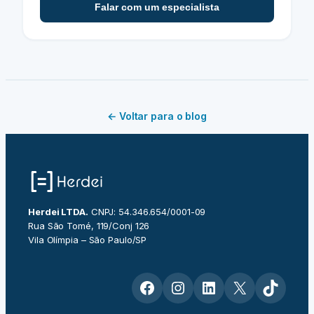
Falar com um especialista
← Voltar para o blog
Herdei LTDA.
CNPJ: 54.346.654/0001-09
Rua São Tomé, 119/Conj 126
Vila Olímpia – São Paulo/SP
Facebook
Instagram
LinkedIn
X
TikTok