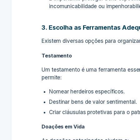
incomunicabilidade ou impenhorabil
3. Escolha as Ferramentas Ade
Existem diversas opções para organizar 
Testamento
Um testamento é uma ferramenta essenci
permite:
Nomear herdeiros específicos.
Destinar bens de valor sentimental.
Criar cláusulas protetivas para o pat
Doações em Vida