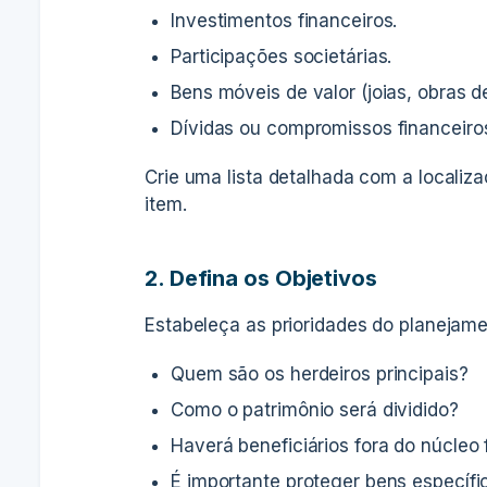
Investimentos financeiros.
Participações societárias.
Bens móveis de valor (joias, obras de 
Dívidas ou compromissos financeiro
Crie uma lista detalhada com a localiz
item.
2. Defina os Objetivos
Estabeleça as prioridades do planejame
Quem são os herdeiros principais?
Como o patrimônio será dividido?
Haverá beneficiários fora do núcleo 
É importante proteger bens específic