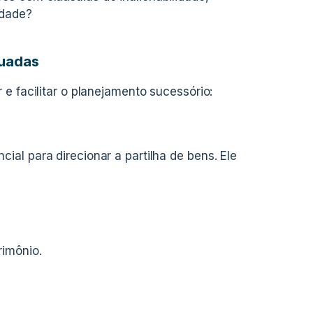
idade?
quadas
e facilitar o planejamento sucessório:
al para direcionar a partilha de bens. Ele
rimônio.