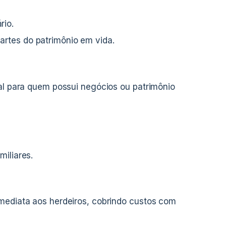
rio.
artes do patrimônio em vida.
eal para quem possui negócios ou patrimônio
.
miliares.
imediata aos herdeiros, cobrindo custos com