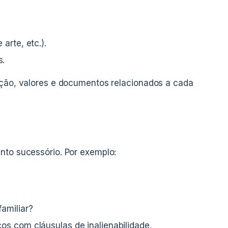
arte, etc.).
s.
ação, valores e documentos relacionados a cada
nto sucessório. Por exemplo:
familiar?
os com cláusulas de inalienabilidade,