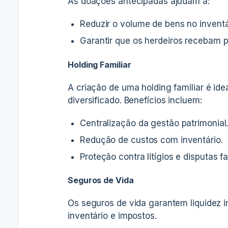
As doações antecipadas ajudam a:
Reduzir o volume de bens no inventá
Garantir que os herdeiros recebam p
Holding Familiar
A criação de uma holding familiar é id
diversificado. Benefícios incluem:
Centralização da gestão patrimonial
Redução de custos com inventário.
Proteção contra litígios e disputas fa
Seguros de Vida
Os seguros de vida garantem liquidez 
inventário e impostos.