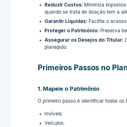
Reduzir Custos:
Minimiza impostos 
quando se trata de doação tem a alí
Garantir Liquidez:
Facilita o acesso
Proteger o Patrimônio:
Preserva ben
Assegurar os Desejos do Titular:
G
planejado.
Primeiros Passos no Pla
1. Mapeie o Patrimônio
O primeiro passo é identificar todos os be
Imóveis.
Veículos.