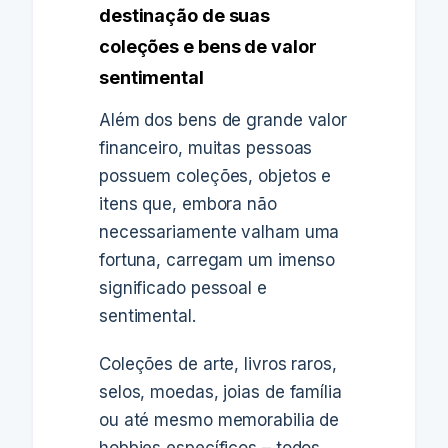
destinação de suas
coleções e bens de valor
sentimental
Além dos bens de grande valor
financeiro, muitas pessoas
possuem coleções, objetos e
itens que, embora não
necessariamente valham uma
fortuna, carregam um imenso
significado pessoal e
sentimental.
Coleções de arte, livros raros,
selos, moedas, joias de família
ou até mesmo memorabilia de
hobbies específicos – todos