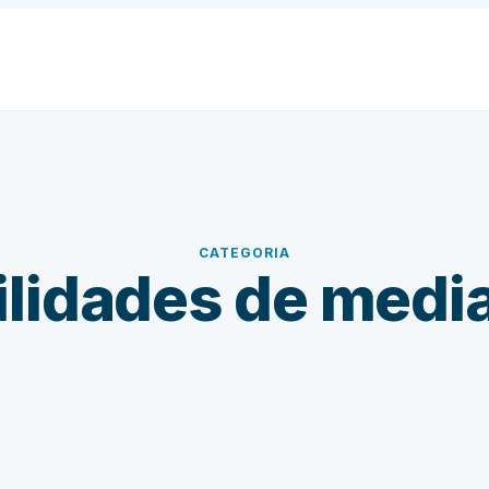
CATEGORIA
ilidades de medi