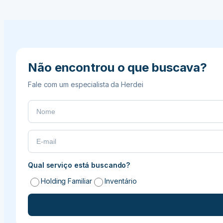
é fundamental.
Treinar
Habilidades
para
Resolver
Conflitos
Não encontrou o que buscava?
Fale com um especialista da Herdei
Qual serviço está buscando?
Holding Familiar
Inventário