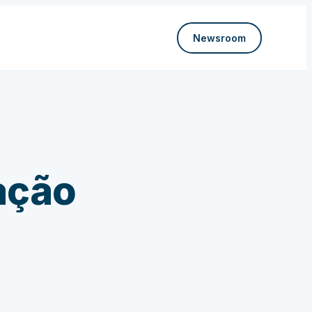
Newsroom
ação