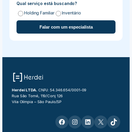
Qual serviço está buscando?
Holding Familiar
Inventário
Falar com um especialista
Herdei LTDA.
CNPJ: 54.346.654/0001-09
Rua São Tomé, 119/Conj 126
Vila Olímpia – São Paulo/SP
Facebook
Instagram
LinkedIn
X
TikTok