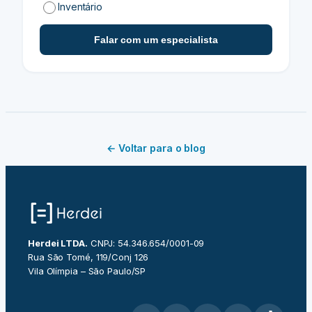
Inventário
Falar com um especialista
← Voltar para o blog
Herdei LTDA.
CNPJ: 54.346.654/0001-09
Rua São Tomé, 119/Conj 126
Vila Olímpia – São Paulo/SP