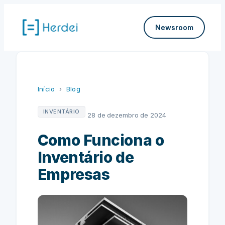
Pular
para
Newsroom
o
conteúdo
Início
›
Blog
INVENTÁRIO
28 de dezembro de 2024
Como Funciona o
Inventário de
Empresas