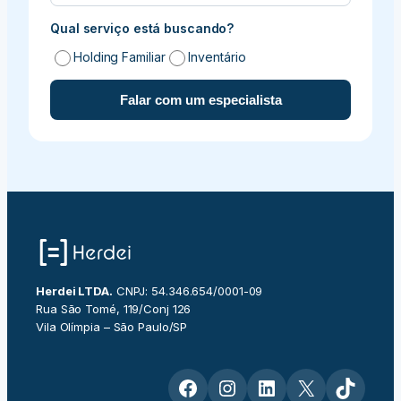
Qual serviço está buscando?
Holding Familiar
Inventário
Falar com um especialista
Herdei LTDA.
CNPJ: 54.346.654/0001-09
Rua São Tomé, 119/Conj 126
Vila Olímpia – São Paulo/SP
Facebook
Instagram
LinkedIn
X
TikTok