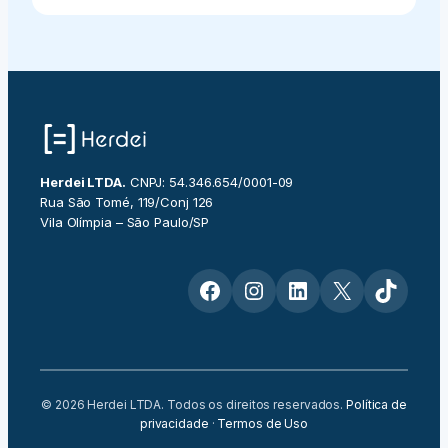
Herdei LTDA.
CNPJ: 54.346.654/0001-09
Rua São Tomé, 119/Conj 126
Vila Olímpia – São Paulo/SP
Facebook
Instagram
LinkedIn
X
TikTok
© 2026 Herdei LTDA. Todos os direitos reservados.
Política de
privacidade
·
Termos de Uso