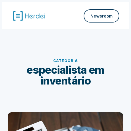
Pular
para
Newsroom
o
conteúdo
CATEGORIA
especialista em
inventário