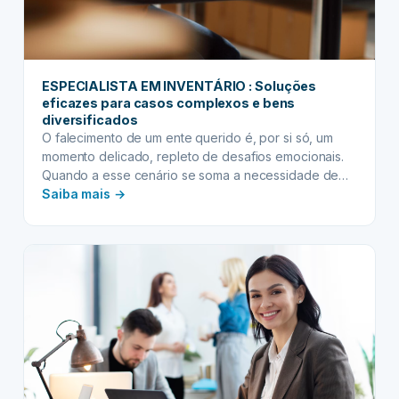
soluções
ESPECIALISTA EM INVENTÁRIO : Soluções
eficazes para casos complexos e bens
diversificados
O falecimento de um ente querido é, por si só, um
momento delicado, repleto de desafios emocionais.
Quando a esse cenário se soma a necessidade de
:
lidar com a herança, a burocracia e a complexidade
Saiba mais →
legal podem transformar o processo de inventário em
ESPECIALISTA
uma fonte adicional de estresse e preocupação. É
EM
nesse contexto que a…
INVENTÁRIO
:
Soluções
eficazes
para
casos
complexos
e