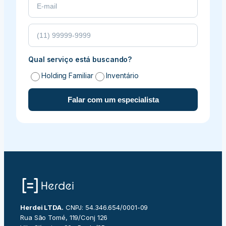
Qual serviço está buscando?
Holding Familiar
Inventário
Falar com um especialista
Herdei LTDA.
CNPJ: 54.346.654/0001-09
Rua São Tomé, 119/Conj 126