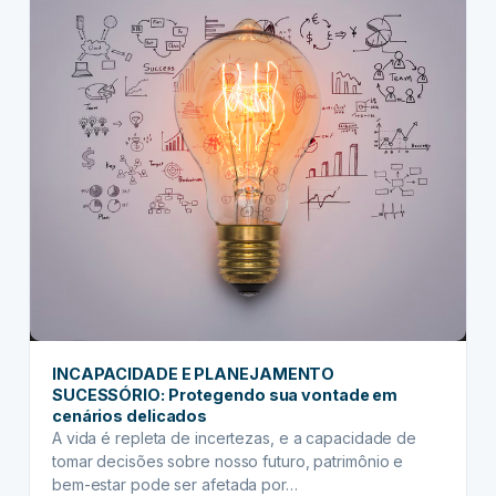
INCAPACIDADE E PLANEJAMENTO
SUCESSÓRIO: Protegendo sua vontade em
cenários delicados
A vida é repleta de incertezas, e a capacidade de
tomar decisões sobre nosso futuro, patrimônio e
bem-estar pode ser afetada por…