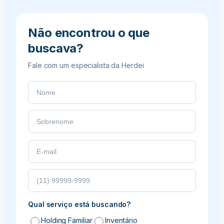
heranças
desburocratizadas
Não encontrou o que
buscava?
Fale com um especialista da Herdei
Qual serviço está buscando?
Holding Familiar
Inventário