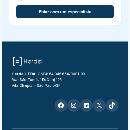
Falar com um especialista
Herdei LTDA.
CNPJ: 54.346.654/0001-09
Rua São Tomé, 119/Conj 126
Vila Olímpia – São Paulo/SP
Facebook
Instagram
LinkedIn
X
TikTok