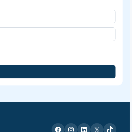
Facebook
Instagram
LinkedIn
X
TikTok