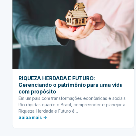
RIQUEZA HERDADA E FUTURO:
Gerenciando o patrimônio para uma vida
com propósito
Em um país com transformações econômicas e sociais
tão rápidas quanto o Brasil, compreender e planejar a
Riqueza Herdada e Futuro é…
:
Saiba mais →
RIQUEZA
HERDADA