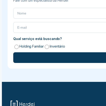
Fale com um especialista da Herdei
Qual serviço está buscando?
Holding Familiar
Inventário