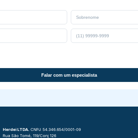
Falar com um especialista
Herdei LTDA.
CNPJ: 54.346.654/0001-09
Rua São Tomé, 119/Conj 126