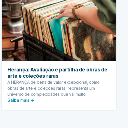
Herança: Avaliação e partilha de obras de
arte e coleções raras
A HERANÇA de bens de valor excepcional, como
obras de arte e coleções raras, representa um
universo de complexidades que vai muito…
:
Saiba mais →
Herança:
Avaliação
e
partilha