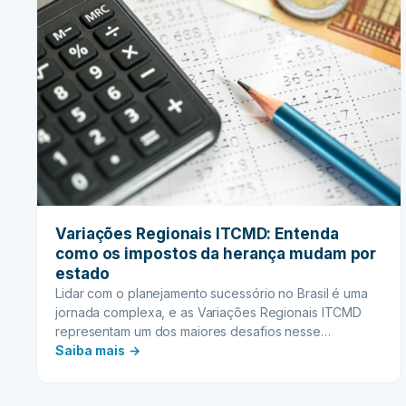
Variações Regionais ITCMD: Entenda
como os impostos da herança mudam por
estado
Lidar com o planejamento sucessório no Brasil é uma
jornada complexa, e as Variações Regionais ITCMD
representam um dos maiores desafios nesse…
:
Saiba mais →
Variações
Regionais