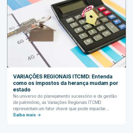
VARIAÇÕES REGIONAIS ITCMD: Entenda
como os impostos da herança mudam por
estado
No universo do planejamento sucessório e da gestão
de patrimônio, as Variações Regionais ITCMD
representam um fator chave que pode impactar
:
significativamente…
Saiba mais →
VARIAÇÕES
REGIONAIS