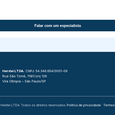
Falar com um especialista
Herdei LTDA.
CNPJ: 54.346.654/0001-09
Rua São Tomé, 119/Conj 126
Vila Olímpia – São Paulo/SP
Herdei LTDA. Todos os direitos reservados.
Política de privacidade
·
Termos