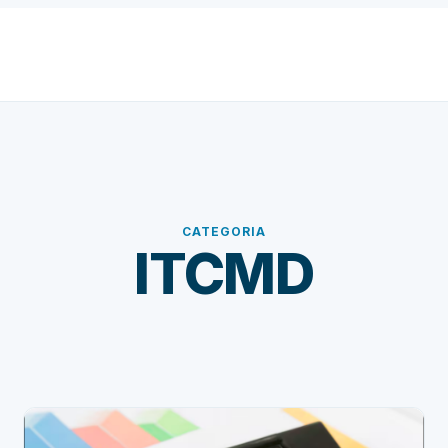
CATEGORIA
ITCMD