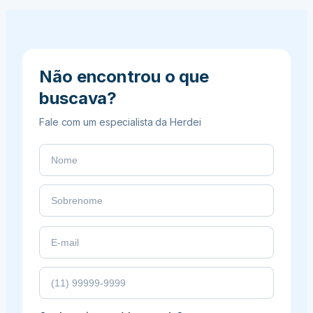
estrutura para…
Benefícios
para
Clientes
Leigos
Não encontrou o que
buscava?
Fale com um especialista da Herdei