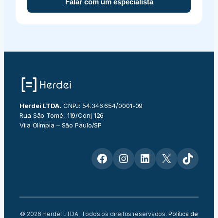
Falar com um especialista
Herdei LTDA.
CNPJ: 54.346.654/0001-09
Rua São Tomé, 119/Conj 126
Vila Olímpia – São Paulo/SP
Facebook
Instagram
LinkedIn
X
TikTok
© 2026 Herdei LTDA. Todos os direitos reservados.
Política de