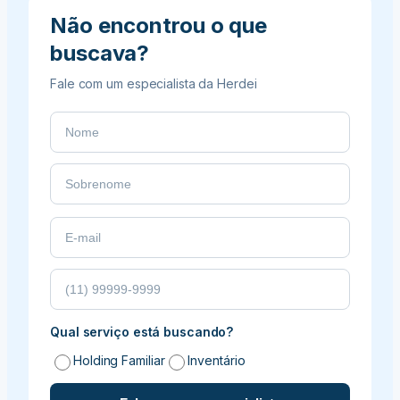
Não encontrou o que
buscava?
Fale com um especialista da Herdei
Qual serviço está buscando?
Holding Familiar
Inventário