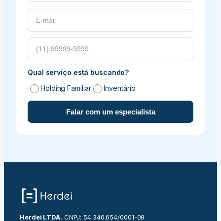
Qual serviço está buscando?
Holding Familiar
Inventário
Falar com um especialista
Herdei LTDA.
CNPJ: 54.346.654/0001-09