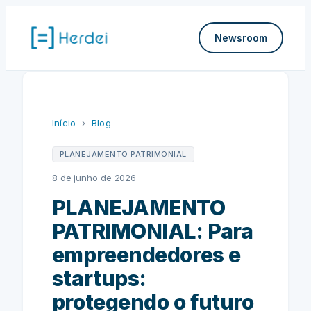
Pular
para
Newsroom
o
conteúdo
Início
›
Blog
PLANEJAMENTO PATRIMONIAL
8 de junho de 2026
PLANEJAMENTO
PATRIMONIAL: Para
empreendedores e
startups:
protegendo o futuro