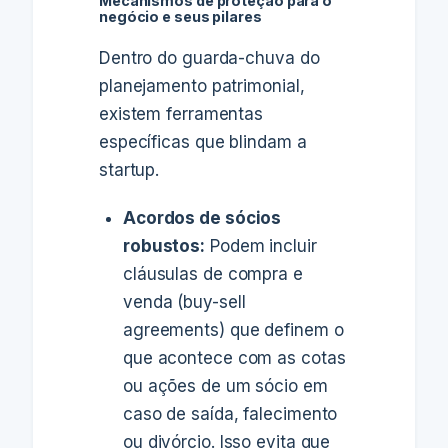
Mecanismos de proteção para o
negócio e seus pilares
Dentro do guarda-chuva do
planejamento patrimonial,
existem ferramentas
específicas que blindam a
startup.
Acordos de sócios
robustos:
Podem incluir
cláusulas de compra e
venda (buy-sell
agreements) que definem o
que acontece com as cotas
ou ações de um sócio em
caso de saída, falecimento
ou divórcio. Isso evita que