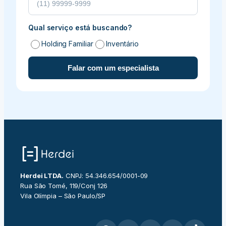
Qual serviço está buscando?
Holding Familiar
Inventário
Falar com um especialista
Herdei LTDA.
CNPJ: 54.346.654/0001-09
Rua São Tomé, 119/Conj 126
Vila Olímpia – São Paulo/SP