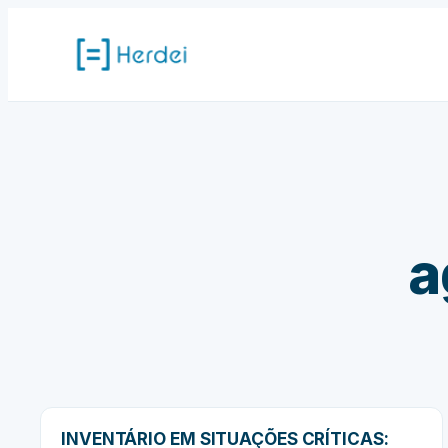
Pular
para
o
conteúdo
a
INVENTÁRIO EM SITUAÇÕES CRÍTICAS: