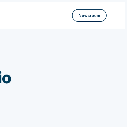
Newsroom
io