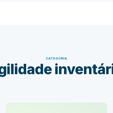
CATEGORIA
gilidade inventár