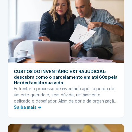
Descomplicando
o
pagamento
com
parcelamento
inteligente
da
Herdei
CUSTOS DO INVENTÁRIO EXTRAJUDICIAL:
descubra como o parcelamento em até 60x pela
Herdei facilita sua vida
Enfrentar o processo de inventário após a perda de
um ente querido é, sem dúvida, um momento
delicado e desafiador. Além da dor e da organização
:
emocional, surge a preocupação com os aspectos
Saiba mais →
práticos e financeiros. Entre eles, os custos do
CUSTOS
inventário extrajudicial representam uma parcela
DO
significativa que, muitas vezes, pega os herdeiros de
INVENTÁRIO
surpresa.…