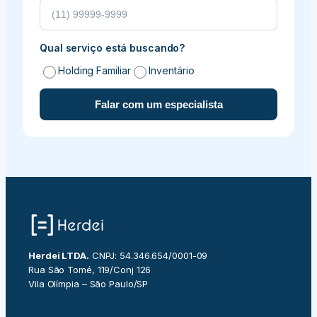
Qual serviço está buscando?
Holding Familiar
Inventário
Falar com um especialista
Herdei LTDA.
CNPJ: 54.346.654/0001-09
Rua São Tomé, 119/Conj 126
Vila Olímpia – São Paulo/SP