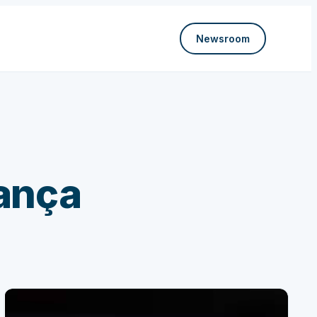
Newsroom
ança