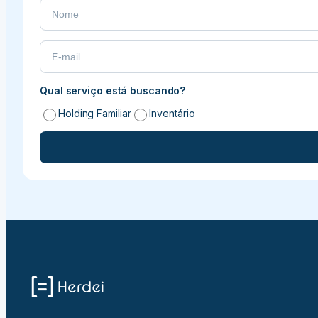
atualizado
Qual serviço está buscando?
Holding Familiar
Inventário