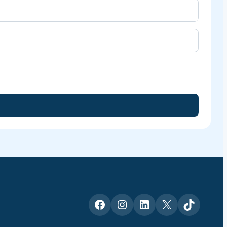
Facebook
Instagram
LinkedIn
X
TikTok