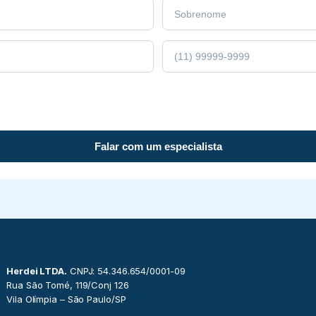
Falar com um especialista
Herdei LTDA.
CNPJ: 54.346.654/0001-09
Rua São Tomé, 119/Conj 126
Vila Olímpia – São Paulo/SP