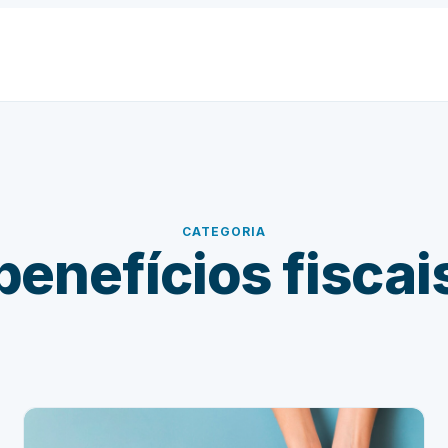
CATEGORIA
benefícios fiscai