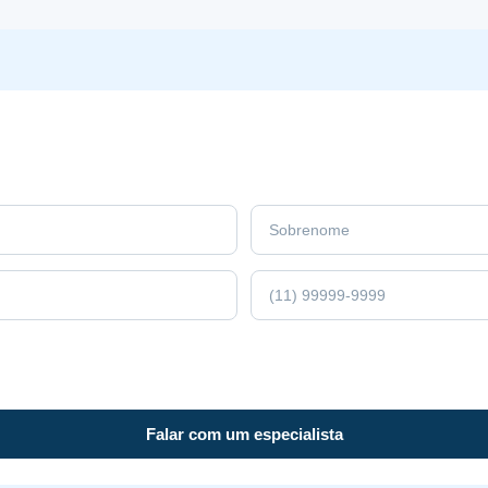
para
Clientes
Leigos
Falar com um especialista