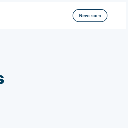
Newsroom
s