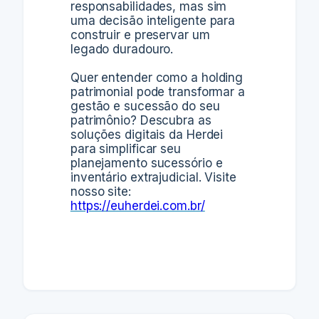
responsabilidades, mas sim
uma decisão inteligente para
construir e preservar um
legado duradouro.
Quer entender como a holding
patrimonial pode transformar a
gestão e sucessão do seu
patrimônio? Descubra as
soluções digitais da Herdei
para simplificar seu
planejamento sucessório e
inventário extrajudicial. Visite
nosso site:
https://euherdei.com.br/