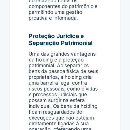
conectando todos os
componentes do patrimônio e
permitindo uma gestão
proativa e informada.
Proteção Jurídica e
Separação Patrimonial
Uma das grandes vantagens
da holding é a proteção
patrimonial. Ao separar os
bens da pessoa física de seus
proprietários, a holding cria
uma barreira legal contra
riscos pessoais, como dívidas
e processos judiciais que
possam surgir na esfera
individual. Os bens da holding
ficam resguardados de
execuções que não estejam
diretamente ligadas à sua
operação, oferecendo uma