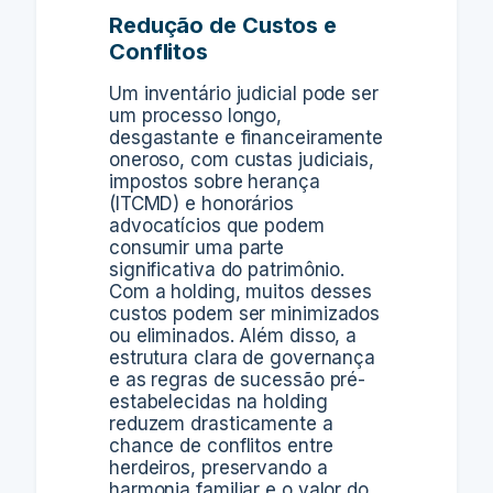
Redução de Custos e
Conflitos
Um inventário judicial pode ser
um processo longo,
desgastante e financeiramente
oneroso, com custas judiciais,
impostos sobre herança
(ITCMD) e honorários
advocatícios que podem
consumir uma parte
significativa do patrimônio.
Com a holding, muitos desses
custos podem ser minimizados
ou eliminados. Além disso, a
estrutura clara de governança
e as regras de sucessão pré-
estabelecidas na holding
reduzem drasticamente a
chance de conflitos entre
herdeiros, preservando a
harmonia familiar e o valor do