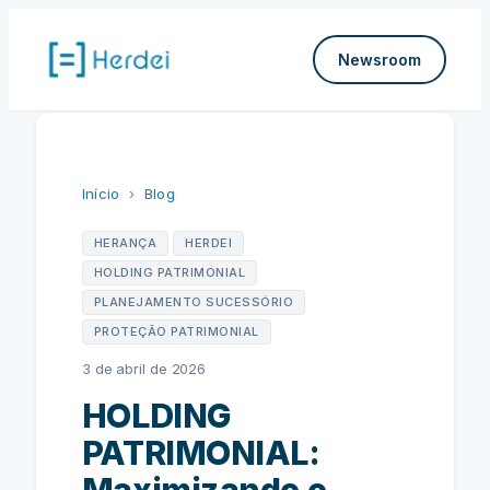
Pular
para
Newsroom
o
conteúdo
Início
›
Blog
HERANÇA
HERDEI
HOLDING PATRIMONIAL
PLANEJAMENTO SUCESSÓRIO
PROTEÇÃO PATRIMONIAL
3 de abril de 2026
HOLDING
PATRIMONIAL: