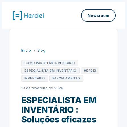
Pular
para
Newsroom
o
conteúdo
Início
›
Blog
COMO PARCELAR INVENTÁRIO
ESPECIALISTA EM INVENTÁRIO
HERDEI
INVENTÁRIO
PARCELAMENTO
19 de fevereiro de 2026
ESPECIALISTA EM
INVENTÁRIO :
Soluções eficazes