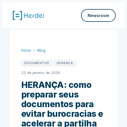
Pular
para
Newsroom
o
conteúdo
Início
›
Blog
DOCUMENTOS
HERANÇA
22 de janeiro de 2026
HERANÇA: como
preparar seus
documentos para
evitar burocracias e
acelerar a partilha