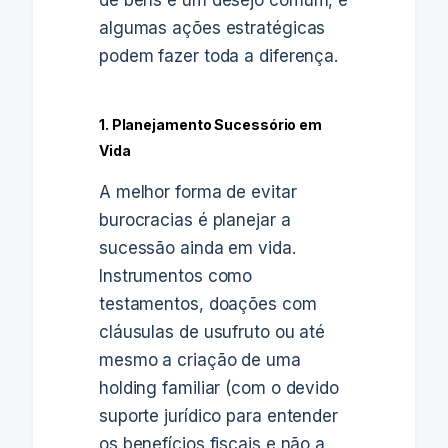
de bens é um desejo comum, e
algumas ações estratégicas
podem fazer toda a diferença.
1. Planejamento Sucessório em
Vida
A melhor forma de evitar
burocracias é planejar a
sucessão ainda em vida.
Instrumentos como
testamentos, doações com
cláusulas de usufruto ou até
mesmo a criação de uma
holding familiar (com o devido
suporte jurídico para entender
os benefícios fiscais e não a