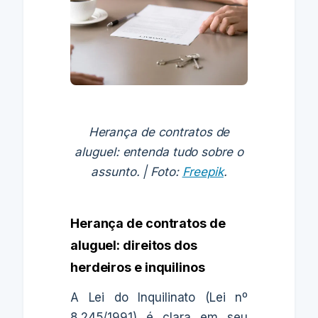
Herança de contratos de
aluguel: entenda tudo sobre o
assunto. | Foto:
Freepik
.
Herança de contratos de
aluguel: direitos dos
herdeiros e inquilinos
A Lei do Inquilinato (Lei nº
8.245/1991) é clara em seu