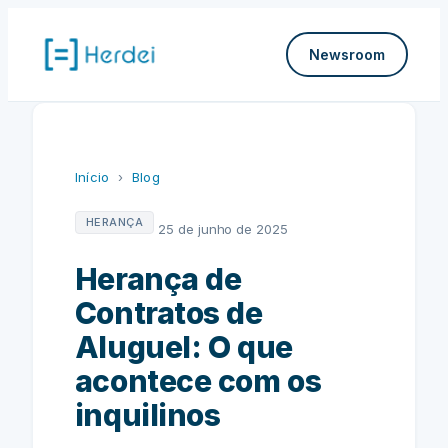
Pular
para
Newsroom
o
conteúdo
Início
›
Blog
HERANÇA
25 de junho de 2025
Herança de
Contratos de
Aluguel: O que
acontece com os
inquilinos