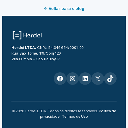
← Voltar para o blog
Herdei LTDA.
CNPJ: 54.346.654/0001-09
Rua São Tomé, 119/Conj 126
Vila Olímpia – São Paulo/SP
Facebook
Instagram
LinkedIn
X
TikTok
© 2026 Herdei LTDA. Todos os direitos reservados.
Política de
privacidade
·
Termos de Uso