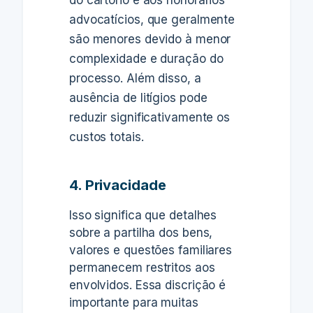
do cartório e aos honorários
advocatícios, que
geralmente
são menores
devido à menor
complexidade e duração do
processo
. Além disso, a
ausência de litígios pode
reduzir significativamente os
custos totais.
4. Privacidade
Isso significa que detalhes
sobre
a partilha dos bens,
valores e questões familiares
permanecem restritos aos
envolvidos
. Essa discrição é
importante para muitas