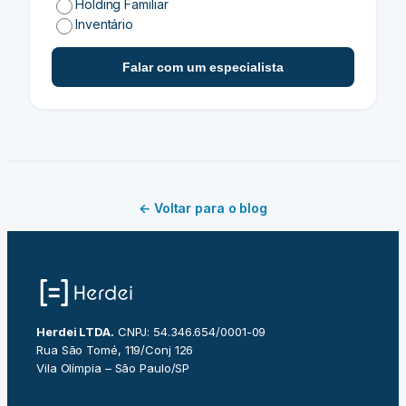
Holding Familiar
Inventário
Falar com um especialista
← Voltar para o blog
Herdei LTDA.
CNPJ: 54.346.654/0001-09
Rua São Tomé, 119/Conj 126
Vila Olímpia – São Paulo/SP