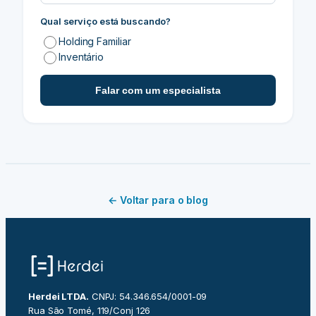
Qual serviço está buscando?
Holding Familiar
Inventário
Falar com um especialista
← Voltar para o blog
Herdei LTDA.
CNPJ: 54.346.654/0001-09
Rua São Tomé, 119/Conj 126