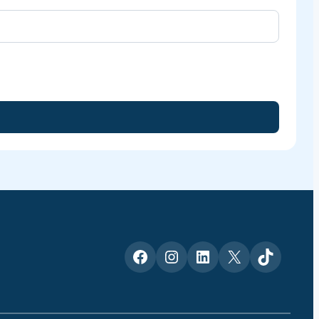
Facebook
Instagram
LinkedIn
X
TikTok