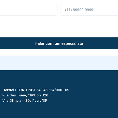
Falar com um especialista
Herdei LTDA.
CNPJ: 54.346.654/0001-09
Rua São Tomé, 119/Conj 126
Vila Olímpia – São Paulo/SP