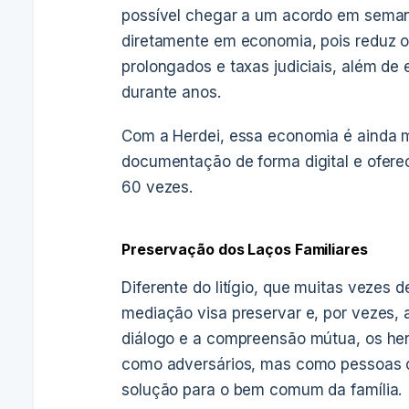
possível chegar a um acordo em seman
diretamente em economia, pois reduz o
prolongados e taxas judiciais, além de
durante anos.
Com a Herdei, essa economia é ainda m
documentação de forma digital e ofer
60 vezes.
Preservação dos Laços Familiares
Diferente do litígio, que muitas vezes
mediação visa preservar e, por vezes, a
diálogo e a compreensão mútua, os her
como adversários, mas como pessoas c
solução para o bem comum da família.