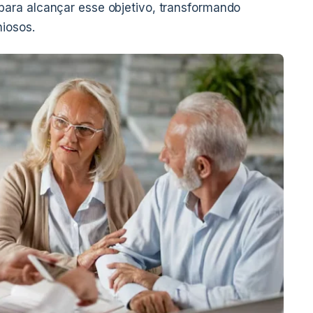
ara alcançar esse objetivo, transformando
iosos.