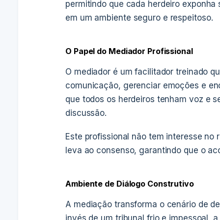
permitindo que cada herdeiro exponha 
em um ambiente seguro e respeitoso.
O Papel do Mediador Profissional
O mediador é um facilitador treinado qu
comunicação, gerenciar emoções e enc
que todos os herdeiros tenham voz e s
discussão.
Este profissional não tem interesse no
leva ao consenso, garantindo que o aco
Ambiente de Diálogo Construtivo
A mediação transforma o cenário de d
invés de um tribunal frio e impessoal