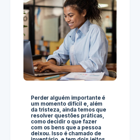
Perder alguém importante é
um momento difícil e, além
da tristeza, ainda temos que
resolver questões práticas,
como decidir o que fazer
com os bens que a pessoa
deixou. Isso é chamado de
inventário, e tem dois jeitos