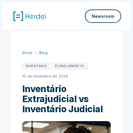
Pular
para
Newsroom
o
conteúdo
Início
›
Blog
INVENTÁRIO
PLANEJAMENTO
10 de novembro de 2024
Inventário
Extrajudicial vs
Inventário Judicial