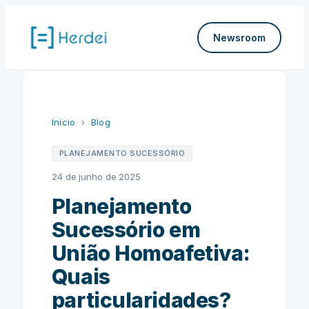
Pular
para
Newsroom
o
conteúdo
Início
›
Blog
PLANEJAMENTO SUCESSÓRIO
24 de junho de 2025
Planejamento
Sucessório em
União Homoafetiva:
Quais
particularidades?