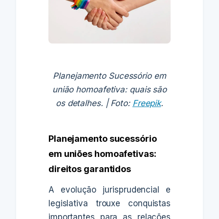
Planejamento Sucessório em
união homoafetiva: quais são
os detalhes. | Foto:
Freepik
.
Planejamento sucessório
em uniões homoafetivas:
direitos garantidos
A evolução jurisprudencial e
legislativa trouxe conquistas
importantes para as relações