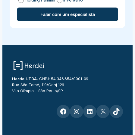
Falar com um especialista
Herdei LTDA.
CNPJ: 54.346.654/0001-09
Rua São Tomé, 119/Conj 126
Vila Olímpia – São Paulo/SP
Facebook
Instagram
LinkedIn
X
TikTok