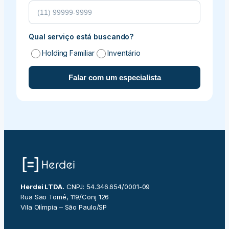
Qual serviço está buscando?
Holding Familiar
Inventário
Falar com um especialista
Herdei LTDA.
CNPJ: 54.346.654/0001-09
Rua São Tomé, 119/Conj 126
Vila Olímpia – São Paulo/SP