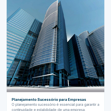
Planejamento
Sucessório
Planejamento Sucessório para Empresas
O planejamento sucessório é essencial para garantir a
continuidade e estabilidade de uma empresa,