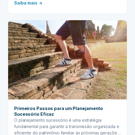
:
Saiba mais →
Planejamento
Sucessório
para
Empresas
Familiares
Primeiros Passos para um Planejamento
Sucessório Eficaz
O planejamento sucessório é uma estratégia
fundamental para garantir a transmissão organizada e
eficiente do patrimônio familiar às próximas gerações,