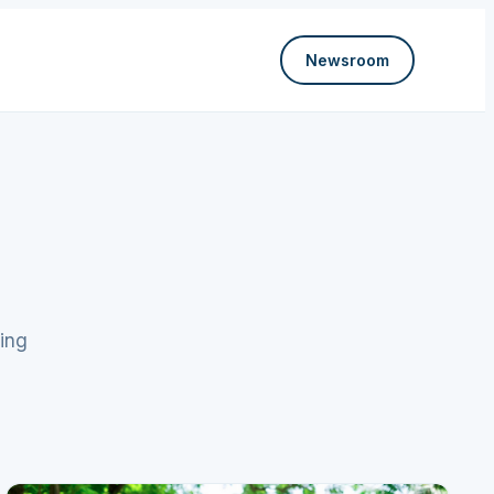
Newsroom
ing