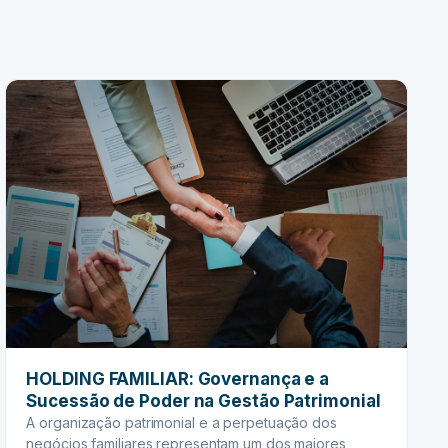
HOLDING FAMILIAR: Governança e a
Sucessão de Poder na Gestão Patrimonial
A organização patrimonial e a perpetuação dos
negócios familiares representam um dos maiores