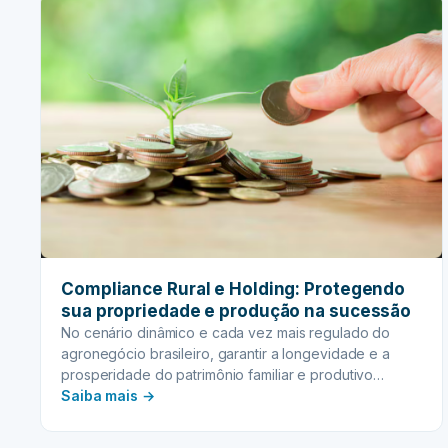
Compliance Rural e Holding: Protegendo
sua propriedade e produção na sucessão
No cenário dinâmico e cada vez mais regulado do
agronegócio brasileiro, garantir a longevidade e a
prosperidade do patrimônio familiar e produtivo…
:
Saiba mais →
Compliance
Rural