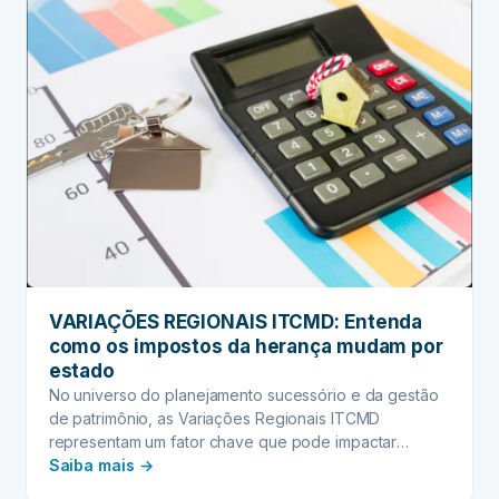
VARIAÇÕES REGIONAIS ITCMD: Entenda
como os impostos da herança mudam por
estado
No universo do planejamento sucessório e da gestão
de patrimônio, as Variações Regionais ITCMD
representam um fator chave que pode impactar
:
significativamente…
Saiba mais →
VARIAÇÕES