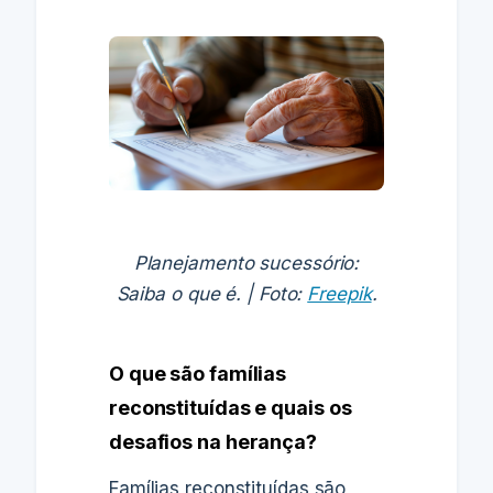
Planejamento sucessório:
Saiba o que é. | Foto:
Freepik
.
O que são famílias
reconstituídas e quais os
desafios na herança?
Famílias reconstituídas são