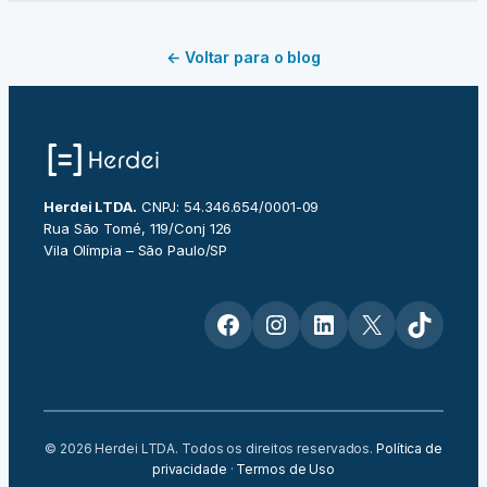
← Voltar para o blog
Herdei LTDA.
CNPJ: 54.346.654/0001-09
Rua São Tomé, 119/Conj 126
Vila Olímpia – São Paulo/SP
Facebook
Instagram
LinkedIn
X
TikTok
© 2026 Herdei LTDA. Todos os direitos reservados.
Política de
privacidade
·
Termos de Uso