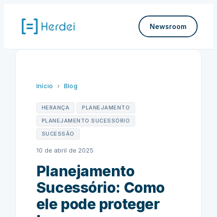
Pular
para
Newsroom
o
conteúdo
Início
›
Blog
HERANÇA
PLANEJAMENTO
PLANEJAMENTO SUCESSÓRIO
SUCESSÃO
10 de abril de 2025
Planejamento
Sucessório: Como
ele pode proteger