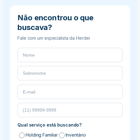
e
a
Não encontrou o que
tranquilidade
buscava?
da
sua
Fale com um especialista da Herdei
família
Qual serviço está buscando?
Holding Familiar
Inventário