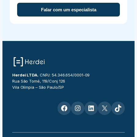
Falar com um especialista
Herdei LTDA.
CNPJ: 54.346.654/0001-09
Rua São Tomé, 119/Conj 126
Vila Olímpia – São Paulo/SP
Facebook
Instagram
LinkedIn
X
TikTok